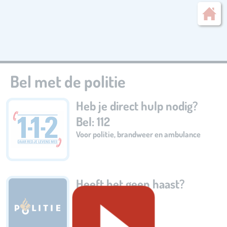
Bel met de politie
Heb je direct hulp nodig?
Bel: 112
Voor politie, brandweer en ambulance
Heeft het geen haast?
Bel: 0900-8844